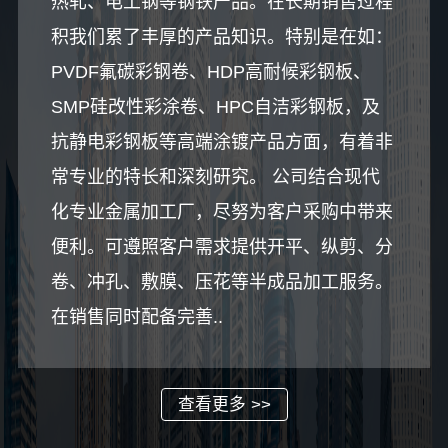
热轧、电工钢等钢铁产品。在长期销售过程
积我们累了丰厚的产品知识。特别是在如：
PVDF氟碳彩钢卷、HDP高耐候彩钢板、
SMP硅改性彩涂卷、HPC自洁彩钢板，及
抗静电彩钢板等高端涂镀产品方面，有着非
常专业的特长和深刻研究。 公司结合现代
化专业金属加工厂，尽努为客户采购中带来
便利。可遵照客户需求提供开平、纵剪、分
卷、冲孔、敷膜、压花等半成品加工服务。
在销售同时配备完善..
查看更多 >>