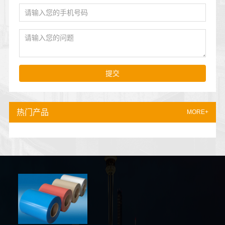
提交
热门产品
MORE+