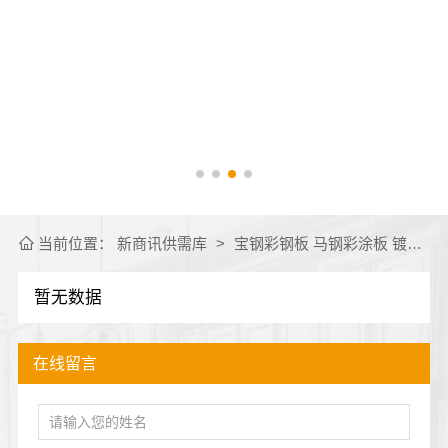
当前位置：
新商讯供需库
>
宝钢彩钢板 马钢彩涂板 镀铝锌卷板 氟碳彩钢板 烨辉彩涂卷 锌铝镁卷 光伏支架
暂无数据
在线留言